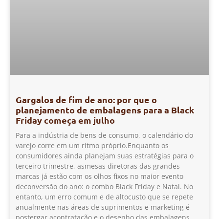
Gargalos de fim de ano: por que o
planejamento de embalagens para a Black
Friday começa em julho
Para a indústria de bens de consumo, o calendário do
varejo corre em um ritmo próprio.Enquanto os
consumidores ainda planejam suas estratégias para o
terceiro trimestre, asmesas diretoras das grandes
marcas já estão com os olhos fixos no maior evento
deconversão do ano: o combo Black Friday e Natal. No
entanto, um erro comum e de altocusto que se repete
anualmente nas áreas de suprimentos e marketing é
postergar acontratação e o desenho das embalagens