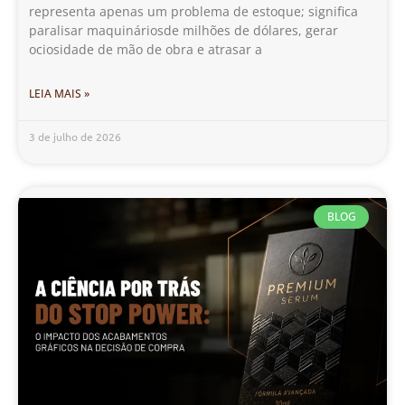
representa apenas um problema de estoque; significa
paralisar maquináriosde milhões de dólares, gerar
ociosidade de mão de obra e atrasar a
LEIA MAIS »
3 de julho de 2026
BLOG