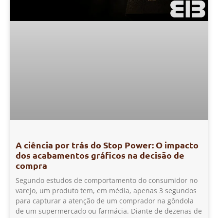
A ciência por trás do Stop Power: O impacto
dos acabamentos gráficos na decisão de
compra
Segundo estudos de comportamento do consumidor no
varejo, um produto tem, em média, apenas 3 segundos
para capturar a atenção de um comprador na gôndola
de um supermercado ou farmácia. Diante de dezenas de