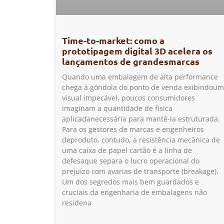
Time-to-market: como a
prototipagem digital 3D acelera os
lançamentos de grandesmarcas
Quando uma embalagem de alta performance
chega à gôndola do ponto de venda exibindoum
visual impecável, poucos consumidores
imaginam a quantidade de física
aplicadanecessária para mantê-la estruturada.
Para os gestores de marcas e engenheiros
deproduto, contudo, a resistência mecânica de
uma caixa de papel cartão é a linha de
defesaque separa o lucro operacional do
prejuízo com avarias de transporte (breakage).
Um dos segredos mais bem guardados e
cruciais da engenharia de embalagens não
residena