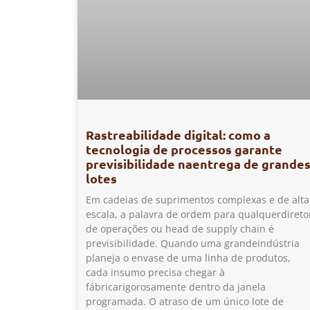
Rastreabilidade digital: como a
tecnologia de processos garante
previsibilidade naentrega de grande
lotes
Em cadeias de suprimentos complexas e de alta
escala, a palavra de ordem para qualquerdireto
de operações ou head de supply chain é
previsibilidade. Quando uma grandeindústria
planeja o envase de uma linha de produtos,
cada insumo precisa chegar à
fábricarigorosamente dentro da janela
programada. O atraso de um único lote de