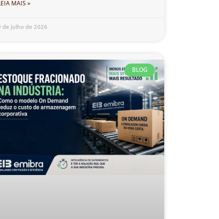
LEIA MAIS »
9 de julho de 2026
BLOG