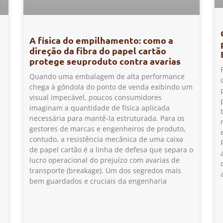
A física do empilhamento: como a
direção da fibra do papel cartão
protege seuproduto contra avarias
Quando uma embalagem de alta performance
chega à gôndola do ponto de venda exibindo um
visual impecável, poucos consumidores
imaginam a quantidade de física aplicada
necessária para mantê-la estruturada. Para os
gestores de marcas e engenheiros de produto,
contudo, a resistência mecânica de uma caixa
de papel cartão é a linha de defesa que separa o
lucro operacional do prejuízo com avarias de
transporte (breakage). Um dos segredos mais
bem guardados e cruciais da engenharia