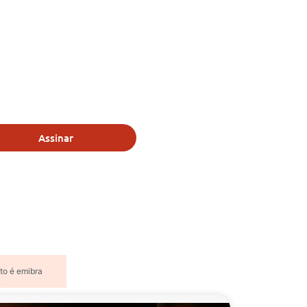
Assinar
sto é emibra