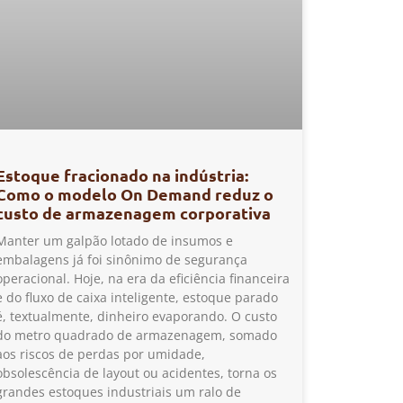
Estoque fracionado na indústria:
Como o modelo On Demand reduz o
custo de armazenagem corporativa
Manter um galpão lotado de insumos e
embalagens já foi sinônimo de segurança
operacional. Hoje, na era da eficiência financeira
e do fluxo de caixa inteligente, estoque parado
é, textualmente, dinheiro evaporando. O custo
do metro quadrado de armazenagem, somado
aos riscos de perdas por umidade,
obsolescência de layout ou acidentes, torna os
grandes estoques industriais um ralo de