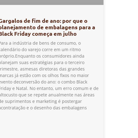
Gargalos de fim de ano: por que o
planejamento de embalagens para a
Black Friday começa em julho
Para a indústria de bens de consumo, o
calendário do varejo corre em um ritmo
próprio.Enquanto os consumidores ainda
planejam suas estratégias para o terceiro
trimestre, asmesas diretoras das grandes
marcas já estão com os olhos fixos no maior
evento deconversão do ano: o combo Black
Friday e Natal. No entanto, um erro comum e de
altocusto que se repete anualmente nas áreas
de suprimentos e marketing é postergar
acontratação e o desenho das embalagens