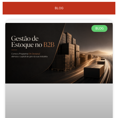
BLOG
BLOG