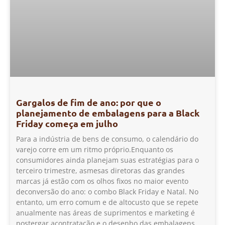
Gargalos de fim de ano: por que o
planejamento de embalagens para a Black
Friday começa em julho
Para a indústria de bens de consumo, o calendário do
varejo corre em um ritmo próprio.Enquanto os
consumidores ainda planejam suas estratégias para o
terceiro trimestre, asmesas diretoras das grandes
marcas já estão com os olhos fixos no maior evento
deconversão do ano: o combo Black Friday e Natal. No
entanto, um erro comum e de altocusto que se repete
anualmente nas áreas de suprimentos e marketing é
postergar acontratação e o desenho das embalagens