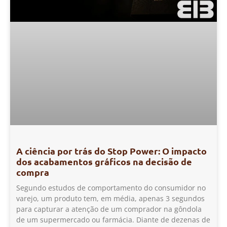
A ciência por trás do Stop Power: O impacto
dos acabamentos gráficos na decisão de
compra
Segundo estudos de comportamento do consumidor no
varejo, um produto tem, em média, apenas 3 segundos
para capturar a atenção de um comprador na gôndola
de um supermercado ou farmácia. Diante de dezenas de