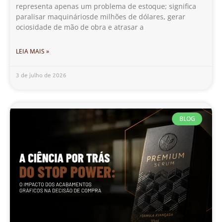
representa apenas um problema de estoque; significa
paralisar maquináriosde milhões de dólares, gerar
ociosidade de mão de obra e atrasar a
LEIA MAIS »
3 de julho de 2026
BLOG