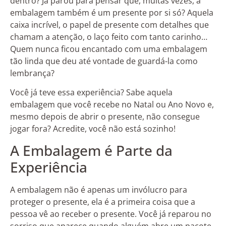
dentro? Já parou para pensar que, muitas vezes, a
embalagem também é um presente por si só? Aquela
caixa incrível, o papel de presente com detalhes que
chamam a atenção, o laço feito com tanto carinho…
Quem nunca ficou encantado com uma embalagem
tão linda que deu até vontade de guardá-la como
lembrança?
Você já teve essa experiência? Sabe aquela
embalagem que você recebe no Natal ou Ano Novo e,
mesmo depois de abrir o presente, não consegue
jogar fora? Acredite, você não está sozinho!
A Embalagem é Parte da
Experiência
A embalagem não é apenas um invólucro para
proteger o presente, ela é a primeira coisa que a
pessoa vê ao receber o presente. Você já reparou no
sorriso que aparece quando alguém abre um pacote