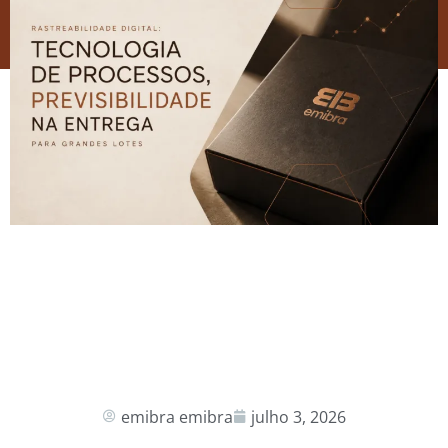
emibra emibra
julho 3, 2026