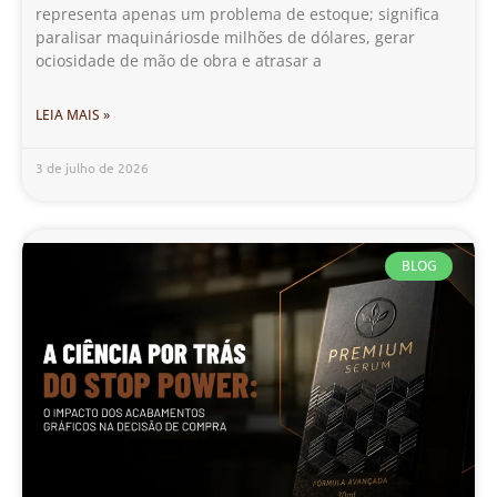
representa apenas um problema de estoque; significa
paralisar maquináriosde milhões de dólares, gerar
ociosidade de mão de obra e atrasar a
LEIA MAIS »
3 de julho de 2026
BLOG