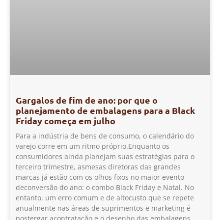
Gargalos de fim de ano: por que o
planejamento de embalagens para a Black
Friday começa em julho
Para a indústria de bens de consumo, o calendário do
varejo corre em um ritmo próprio.Enquanto os
consumidores ainda planejam suas estratégias para o
terceiro trimestre, asmesas diretoras das grandes
marcas já estão com os olhos fixos no maior evento
deconversão do ano: o combo Black Friday e Natal. No
entanto, um erro comum e de altocusto que se repete
anualmente nas áreas de suprimentos e marketing é
postergar acontratação e o desenho das embalagens