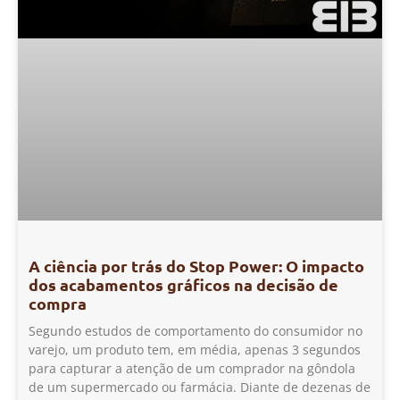
A ciência por trás do Stop Power: O impacto
dos acabamentos gráficos na decisão de
compra
Segundo estudos de comportamento do consumidor no
varejo, um produto tem, em média, apenas 3 segundos
para capturar a atenção de um comprador na gôndola
de um supermercado ou farmácia. Diante de dezenas de