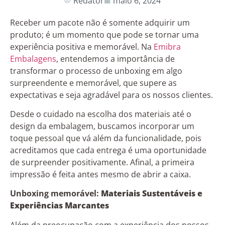
Redator
maio 6, 2024
Receber um pacote não é somente adquirir um
produto; é um momento que pode se tornar uma
experiência positiva e memorável. Na
Emibra
Embalagens
, entendemos a importância de
transformar o processo de unboxing em algo
surpreendente e memorável, que supere as
expectativas e seja agradável para os nossos clientes.
Desde o cuidado na escolha dos materiais até o
design da embalagem, buscamos incorporar um
toque pessoal que vá além da funcionalidade, pois
acreditamos que cada entrega é uma oportunidade
de surpreender positivamente. Afinal, a primeira
impressão é feita antes mesmo de abrir a caixa.
Unboxing memorável:
Materiais Sustentáveis e
Experiências Marcantes
Além da preocupação com a experiência dos nossos