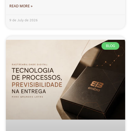
READ MORE »
9 de July de 2026
BLOG