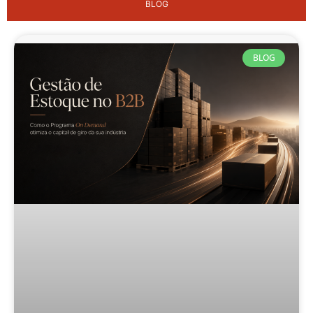
BLOG
BLOG