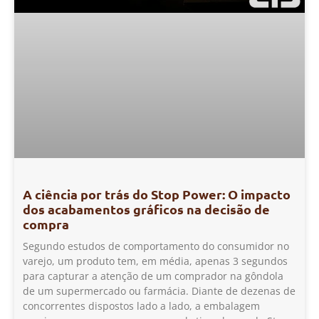
A ciência por trás do Stop Power: O impacto
dos acabamentos gráficos na decisão de
compra
Segundo estudos de comportamento do consumidor no
varejo, um produto tem, em média, apenas 3 segundos
para capturar a atenção de um comprador na gôndola
de um supermercado ou farmácia. Diante de dezenas de
concorrentes dispostos lado a lado, a embalagem