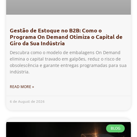
Gestão de Estoque no B2B: Como o
Programa On Demand Otimiza o Capital de
Giro da Sua Indústria
Descubra como o modelo de embalagens On Demand
elimina o capital travado em galpões, reduz o risco de
obsolescência e garante entregas programadas para sua
indústria.
READ MORE »
6 de August de 2026
BLOG