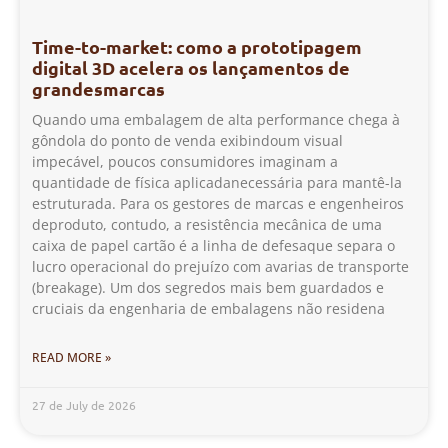
Time-to-market: como a prototipagem
digital 3D acelera os lançamentos de
grandesmarcas
Quando uma embalagem de alta performance chega à
gôndola do ponto de venda exibindoum visual
impecável, poucos consumidores imaginam a
quantidade de física aplicadanecessária para mantê-la
estruturada. Para os gestores de marcas e engenheiros
deproduto, contudo, a resistência mecânica de uma
caixa de papel cartão é a linha de defesaque separa o
lucro operacional do prejuízo com avarias de transporte
(breakage). Um dos segredos mais bem guardados e
cruciais da engenharia de embalagens não residena
READ MORE »
27 de July de 2026