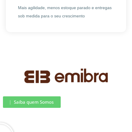
Mais agilidade, menos estoque parado e entregas
sob medida para o seu crescimento
⎸Saiba quem Somos
Embalando com
Paixão e Eficiência