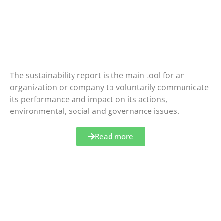
Meet our
relatório bianual de Sustentabilidade
The sustainability report is the main tool for an
organization or company to voluntarily communicate
its performance and impact on its actions,
environmental, social and governance issues.
Read more