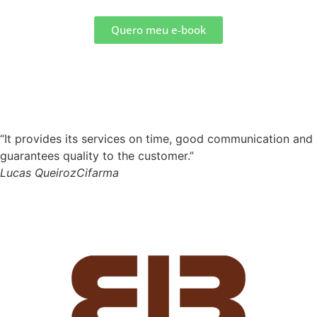
Quero meu e-book
O que os
clientes
dizem
sobre nós
“It provides its services on time, good communication and
guarantees quality to the customer.”
Lucas Queiroz
Cifarma