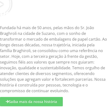
Desde 1974 inovando a
indústria gráfica
Fundada há mais de 50 anos, pelas mãos do Sr. João
Braghroli na cidade de Suzano, com o sonho de
transformar o mercado de embalagens de papel cartão. Ao
longo dessas décadas, nossa trajetória, iniciada pela
família Braghiroli, se consolidou como uma referência no
setor. Hoje, com a terceira geração à frente da gestão,
seguimos fiéis aos valores que sempre nos guiaram:
inovação, qualidade e sustentabilidade. Temos orgulho de
atender clientes de diversos segmentos, oferecendo
soluções que agregam valor e fortalecem parcerias. Nossa
história é construída por pessoas, tecnologia e o
compromisso de continuar evoluindo.
Saiba mais da nossa história