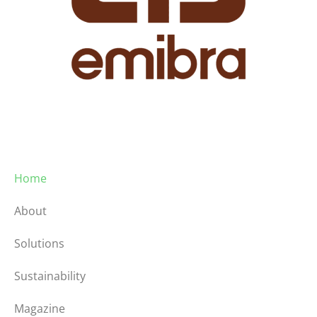
Embalando com paixão e eficiência desde 1974.
Menu
Home
About
Solutions
Sustainability
Magazine