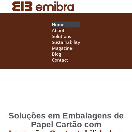
Home
About
Solutions
Sustainability
Magazine
Blog
Contact
Soluções em Embalagens de
Papel Cartão com