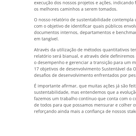
execução dos nossos projetos e ações, indicando
os melhores caminhos a serem tomados.
O nosso relatório de sustentabilidade contempla 
com o objetivo de identificar quais públicos envol
documentos internos, departamentos e benchmar
em tangível.
Através da utilização de métodos quantitativos te
relatório será bianual, e através dele definiremo
o desempenho e gerenciar a transição para um m
17 objetivos de desenvolvimento Sustentável da 
desafios de desenvolvimento enfrentados por pes
É importante afirmar, que muitas ações já são fei
sustentabilidade, mas entendemos que a evolução
fazemos um trabalho contínuo que conta com o 
de todos para que possamos mensurar e colher os 
reforçando ainda mais a confiança de nossos sta