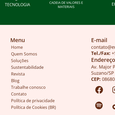
CADEIA DE VALORES E
E
TECNOLOGIA
MATERIAIS
Menu
E-mail
contato@e
Home
Tel./Fax:
+
Quem Somos
Endereç
Soluções
Av. Major 
Sustentabilidade
Suzano/SP
Revista
CEP:
08680
Blog
Trabalhe conosco
Contato
Política de privacidade
Política de Cookies (BR)