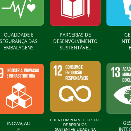
QUALIDADE E
PARCERIAS DE
GE
SEGURANÇA DAS
DESENVOLVIMENTO
INT
EMBALAGENS
SUSTENTÁVEL
E
ÉTICA COMPLIANCE, GESTÃO
GE
INOVAÇÃO
DE RESÍDUOS,
INTE
E
SUSTENTABILIDADE NA