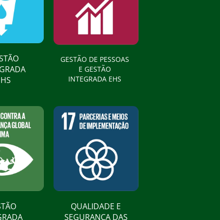
STÃO
GESTÃO DE PESSOAS
EGRADA
E GESTÃO
INTEGRADA EHS
HS​
STÃO
QUALIDADE E
GRADA
SEGURANÇA DAS