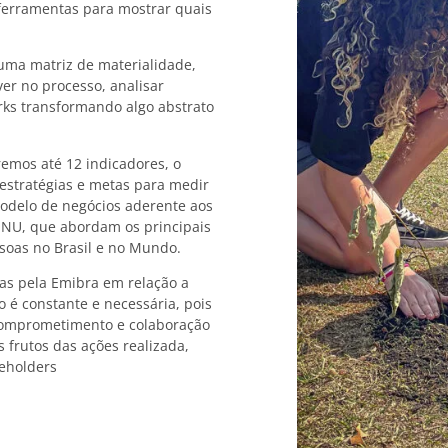
 ferramentas para mostrar quais
uma matriz de materialidade,
ver no processo, analisar
ks transformando algo abstrato
remos até 12 indicadores, o
s estratégias e metas para medir
odelo de negócios aderente aos
ONU, que abordam os principais
soas no Brasil e no Mundo.
tas pela Emibra em relação a
 é constante e necessária, pois
comprometimento e colaboração
frutos das ações realizada,
keholders