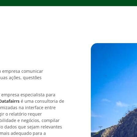
ou empresa comunicar
uas ações, questões
empresa especialista para
Datafairrs
é uma consultoria de
omizadas na interface entre
ir o relatório requer
bilidade e negócios, compilar
do dados que sejam relevantes
o mais adequado para a